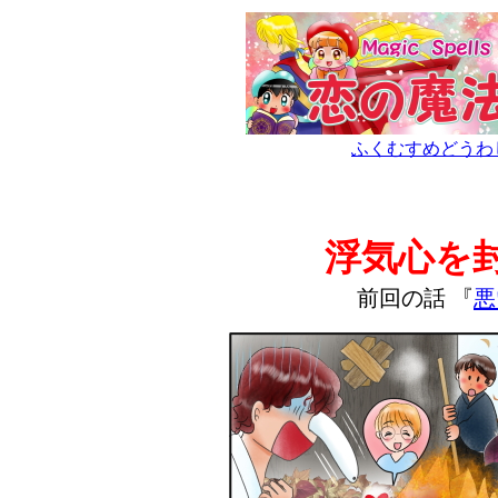
ふくむすめどうわ
浮気心を
前回の話 『
悪