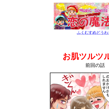
ふくむすめどうわ
お肌ツルツ
前回の話 