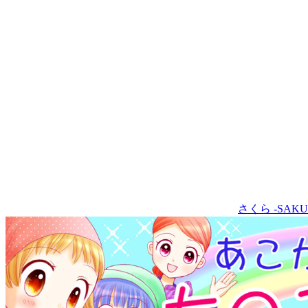
さくら -SAKU