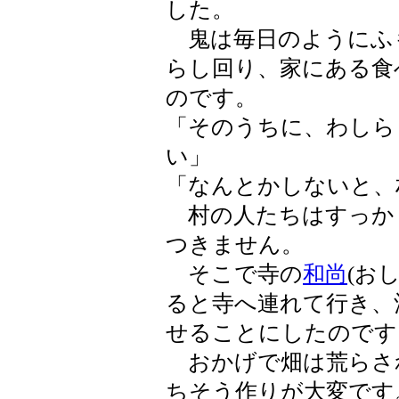
した。
鬼は毎日のようにふ
らし回り、家にある食
のです。
「そのうちに、わしら
い」
「なんとかしないと、
村の人たちはすっか
つきません。
そこで寺の
和尚
(お
ると寺へ連れて行き、
せることにしたのです
おかげで畑は荒らさ
ちそう作りが大変です