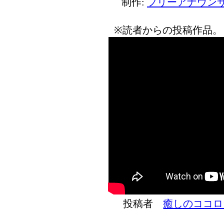
制作:
フリーアナウンサ
※読者からの投稿作品。
投稿者
癒しのココロ