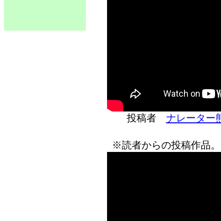
投稿者
ナレーター
※読者からの投稿作品。