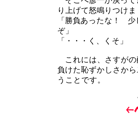
そこへ彦一が戻って
り上げて怒鳴りつけま
「勝負あったな！ 少
ぞ」
「・・・く、くそ」
これには、さすがの
負けた恥ずかしさから
うことです。