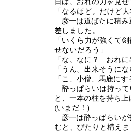
日は、おれの力を見せ
「なるほど。だけど大
彦一は道ばたに積み
差しました。
「いくら力が強くて剣
せないだろう」
「な、なに？ おれに
「うん。出来そうにな
「こ、小僧、馬鹿にす
酔っぱらいは持って
と、一本の柱を持ち上
(いまだ！)
彦一は酔っぱらいが
むと、ぴたりと構えま