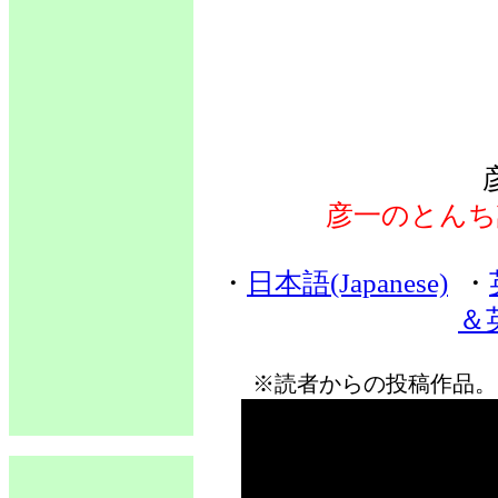
彦一のとんち
・
日本語(Japanese)
・
＆英
※読者からの投稿作品。