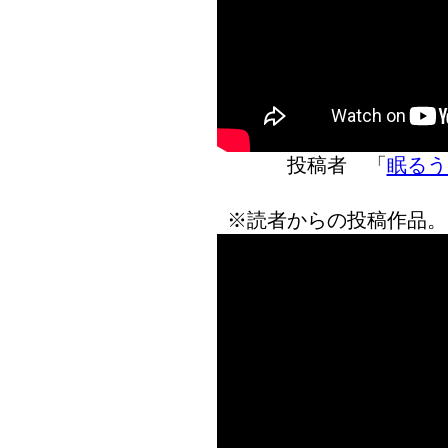
投稿者 「
眠るう
※読者からの投稿作品。