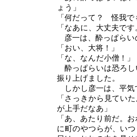
ょう」
「何だって？ 怪我で
「なあに、大丈夫です
彦一は、酔っぱらい
「おい、大将！」
「な、なんだ小僧！」
酔っぱらいは恐ろし
振り上げました。
しかし彦一は、平気
「さっきから見ていた
が上手だなあ」
「あ、あたり前だ。お
に町のやつらが、いつ