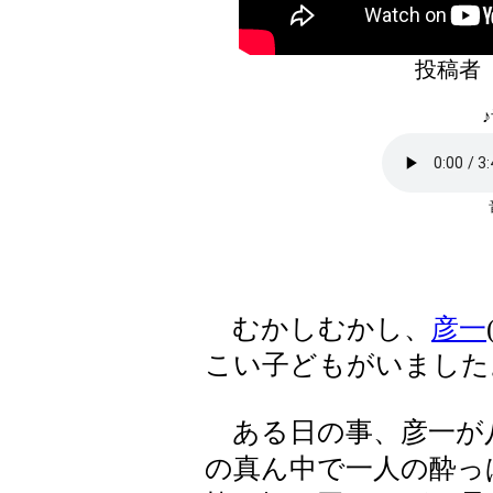
投稿者
♪
むかしむかし、
彦一
こい子どもがいました
ある日の事、彦一が
の真ん中で一人の酔っ