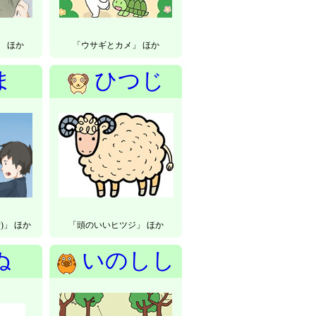
 ほか
「ウサギとカメ」 ほか
ま
ひつじ
)」 ほか
「頭のいいヒツジ」 ほか
ぬ
いのしし