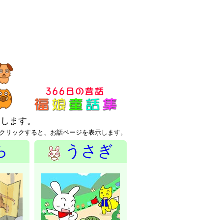
たします。
クリックすると、お話ページを表示します。
ら
うさぎ