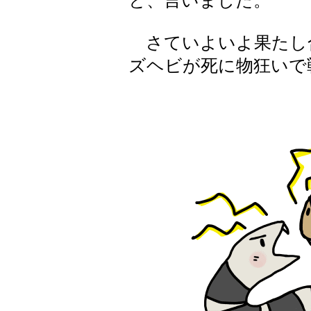
と、言いました。
さていよいよ果たし
ズヘビが死に物狂いで