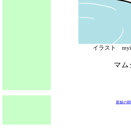
イラスト 
マム
亜姫の朗