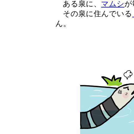
ある泉に、
マムシ
が
その泉に住んでいる
ん。