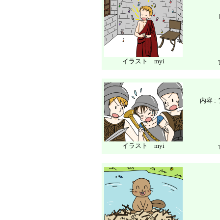
イラスト myi
内容 
イラスト myi