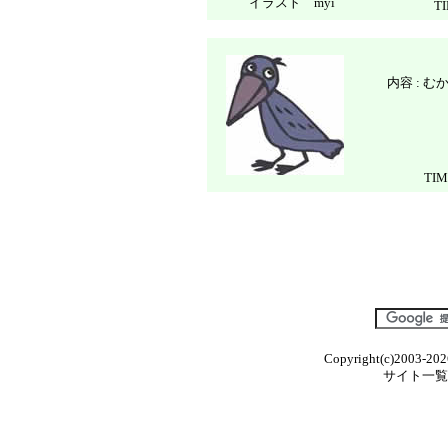
イラスト myi
T
内容 : 
TI
Copyright(c)2003-202
サイト一