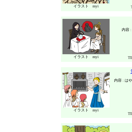
イラスト myi
内容
イラスト myi
T
内容 : 
イラスト myi
T