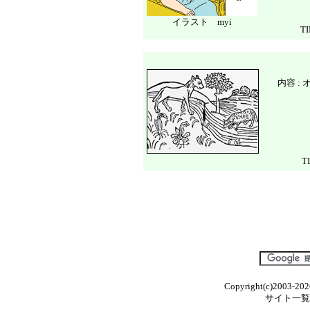
イラスト myi
T
内容 
T
Copyright(c)2003-202
サイト一