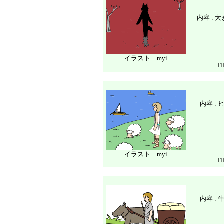
内容 :
イラスト myi
T
内容 
イラスト myi
T
内容 