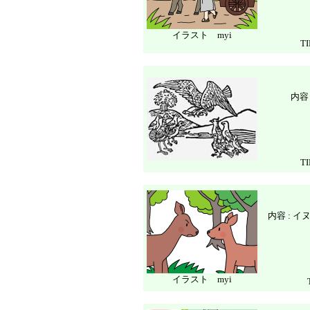
イラスト myi
T
内容
T
内容 : 
イラスト myi