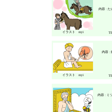
内容 :
イラスト myi
T
内容 
イラスト myi
T
内容 : 