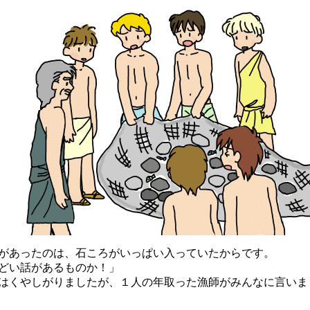
あったのは、石ころがいっぱい入っていたからです。
どい話があるものか！」
くやしがりましたが、１人の年取った漁師がみんなに言いま