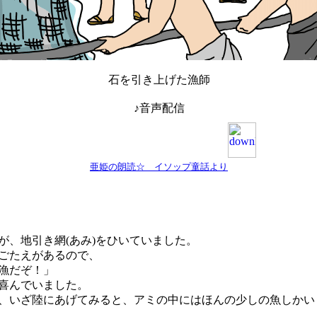
石を引き上げた漁師
♪音声配信
亜姫の朗読☆ イソップ童話より
、地引き網(あみ)をひいていました。
ごたえがあるので、
漁だぞ！」
喜んでいました。
いざ陸にあげてみると、アミの中にはほんの少しの魚しかい