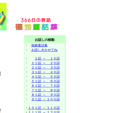
お話しの移動
・
福娘童話集
・
お話しきかせてね
・
１話 ～ １０話
・
１１話 ～ ２０話
・
２１話 ～ ３０話
・
３１話 ～ ４０話
・
４１話 ～ ５０話
・
５１話 ～ ６０話
・
６１話 ～ ７０話
・
７１話 ～ ８０話
・
８１話 ～ ９０話
・
９１話 ～ １００話
・
１０１話 ～ １１０話
・
１１１話 ～ １２０話