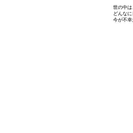
世の中は
どんなに良
今が不幸だ