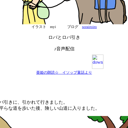
イラスト myi ブログ
sorairoiro
ロバとロバ引き
♪音声配信
亜姫の朗読☆ イソップ童話より
バ引きに、引かれて行きました。
らな道を歩いた後、険しい山道に入りました。