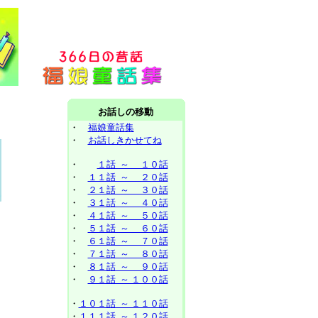
お話しの移動
・
福娘童話集
・
お話しきかせてね
・
１話 ～ １０話
・
１１話 ～ ２０話
・
２１話 ～ ３０話
・
３１話 ～ ４０話
・
４１話 ～ ５０話
・
５１話 ～ ６０話
・
６１話 ～ ７０話
・
７１話 ～ ８０話
・
８１話 ～ ９０話
・
９１話 ～ １００話
・
１０１話 ～ １１０話
・
１１１話 ～ １２０話