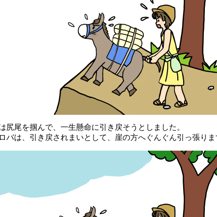
尻尾を掴んで、一生懸命に引き戻そうとしました。
バは、引き戻されまいとして、崖の方へぐんぐん引っ張りま