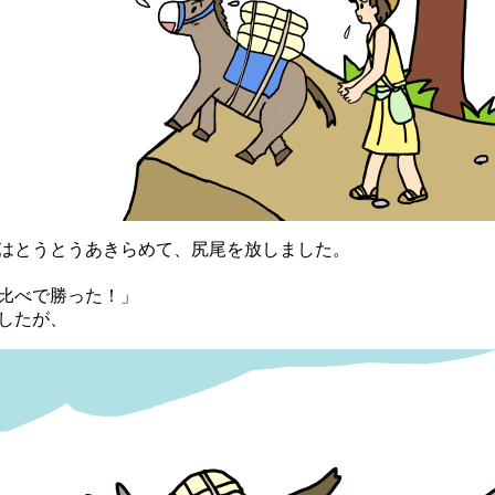
とうとうあきらめて、尻尾を放しました。
比べで勝った！」
したが、