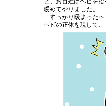
と、お百姓はヘビを拾
暖めてやりました。
すっかり暖まったヘ
ヘビの正体を現して、