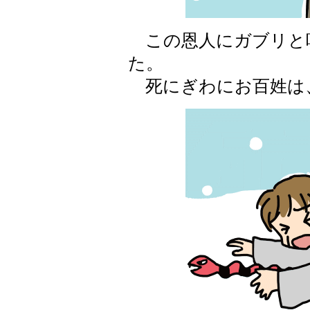
この恩人にガブリと
た。
死にぎわにお百姓は