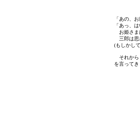
「あの、お
「あっ、は
お姫さまは
三郎は思
(もしかし
それからし
を言ってき