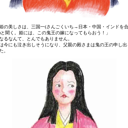
姫の美しさは、三国一(さんごくいち→日本・中国・インドを
)と聞く。姫には、この鬼王の嫁になってもらおう！」
なるなんて、とんでもありません。
今にも泣き出しそうになり、父親の殿さまは鬼の王の申し出
た。