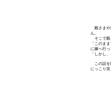
殿さまや家
ん。
そこで殿さ
「このまま
に嫁へ行っ
「しかし、
この話を聞
にっこり笑