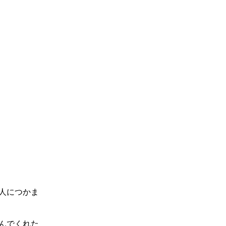
人につかま
んでくれた