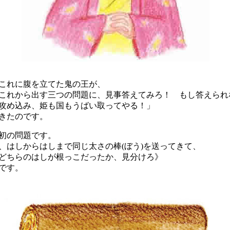
これに腹を立てた鬼の王が、
これから出す三つの問題に、見事答えてみろ！ もし答えられ
攻め込み、姫も国もうばい取ってやる！」
きたのです。
初の問題です。
はしからはしまで同じ太さの棒(ぼう)を送ってきて、
どちらのはしが根っこだったか、見分けろ》
です。