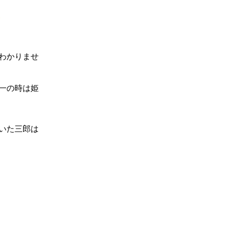
わかりませ
一の時は姫
いた三郎は