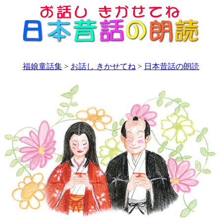
福娘童話集
>
お話し きかせてね
>
日本昔話の朗読