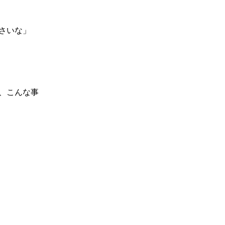
さいな」
、こんな事