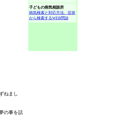
子どもの病気相談所
病気検索と対応方法、症状
から検索するWEB問診
ずねまし
夢の事を話