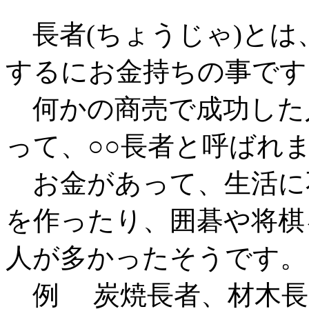
長者(ちょうじゃ)とは
するにお金持ちの事です
何かの商売で成功した
って、○○長者と呼ばれ
お金があって、生活に
を作ったり、囲碁や将棋
人が多かったそうです。
例 炭焼長者、材木