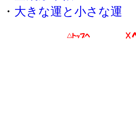
・
大きな運と小さな運