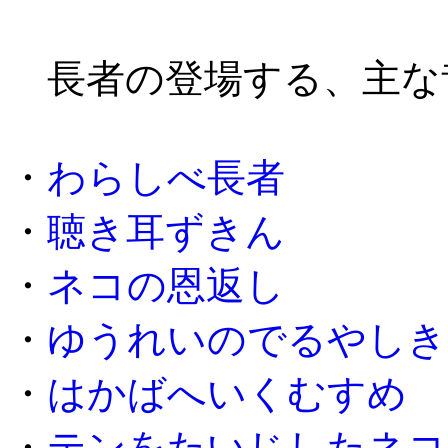
長者の登場する、主な
・
わらしべ長者
・
聴き耳ずきん
・
ネコの恩返し
・
ゆうれいのでるやしき
・
はかばへいくむすめ
・
テンをたいじしたネコ