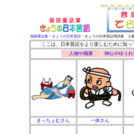
福娘童話集
>
きょうの日本昔話
> きょうの日本昔話用語集 人
ここは、日本昔話をより楽しむために知っ
人物や職業
神仏やゆうれ
きっちょむさん
一休さん