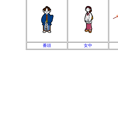
番頭
女中