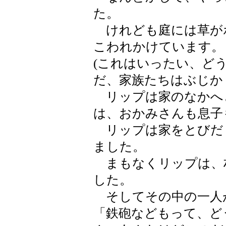
た。
けれども庭には草が
こわれかけています。
(これはいったい、ど
だ、家族たちはぶじか
リップは家のなかへ
は、おかみさんも息子
リップは家をとびだ
ました。
まもなくリップは、
した。
そしてその中の一人
「鉄砲などもって、ど