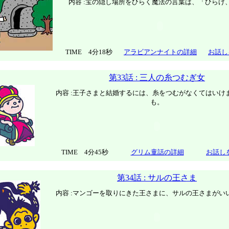
内容 :宝の隠し場所をひらく魔法の言葉は、「ひらけ
TIME 4分18秒
アラビアンナイトの詳細
お話し
第33話 : 三人の糸つむぎ女
内容 :王子さまと結婚するには、糸をつむがなくてはいけ
も。
TIME 4分45秒
グリム童話の詳細
お話し
第34話 : サルの王さま
内容 :マンゴーを取りにきた王さまに、サルの王さまがい