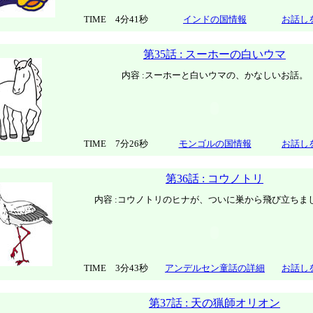
TIME 4分41秒
インドの国情報
お話し
第35話 : スーホーの白いウマ
内容 :スーホーと白いウマの、かなしいお話。
TIME 7分26秒
モンゴルの国情報
お話し
第36話 : コウノトリ
内容 :コウノトリのヒナが、ついに巣から飛び立ちま
TIME 3分43秒
アンデルセン童話の詳細
お話し
第37話 : 天の猟師オリオン