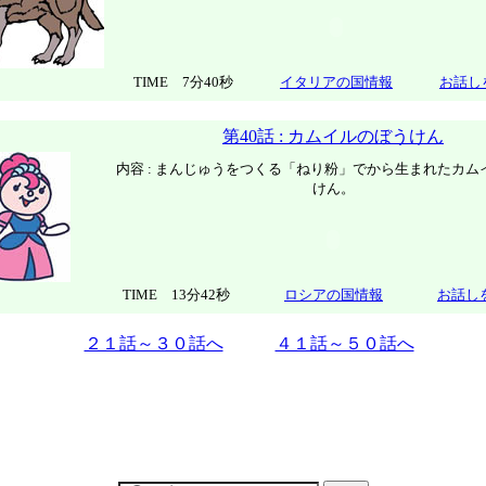
TIME 7分40秒
イタリアの国情報
お話し
第40話 : カムイルのぼうけん
内容 : まんじゅうをつくる「ねり粉」でから生まれたカム
けん。
TIME 13分42秒
ロシアの国情報
お話し
２１話～３０話へ
４１話～５０話へ