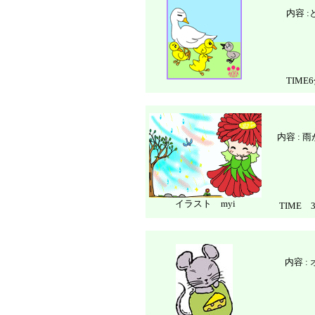
内容 
TIME
内容 :
イラスト myi
TIME 
内容 :