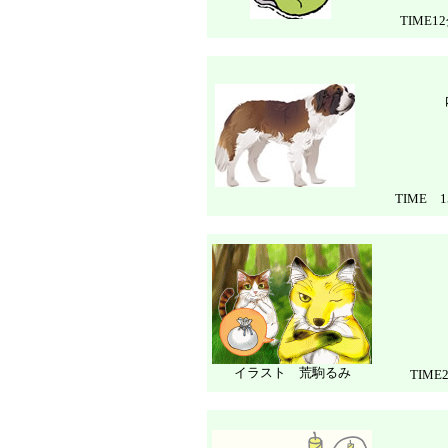
TIME1
TIME 
イラスト 荒駒るみ
TIME