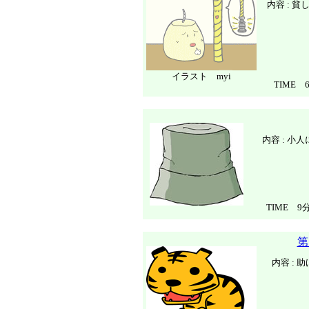
内容 : 
イラスト myi
TIME 
内容 : 
TIME 9
第
内容 :