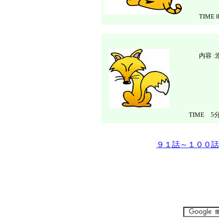
TIME 
内容 
TIME 5
９１話～１００話