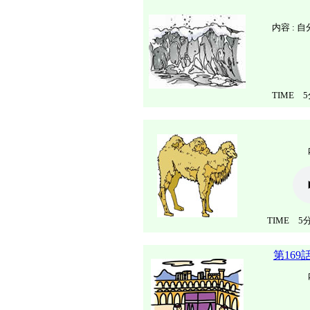
内容 :
自
TIME 5
TIME 5分
第16