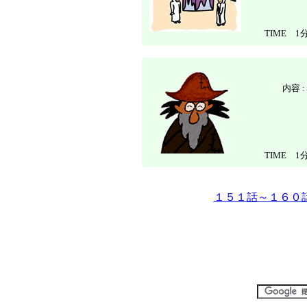
TIME 1分
内容 
TIME 1分
１５１話～１６０