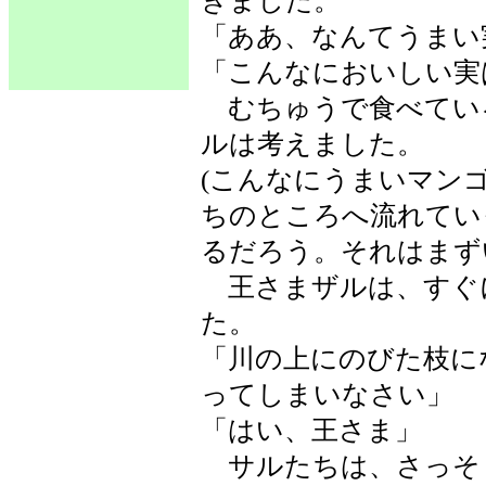
きました。
「ああ、なんてうまい
「こんなにおいしい実
むちゅうで食べてい
ルは考えました。
(こんなにうまいマン
ちのところへ流れてい
るだろう。それはまず
王さまザルは、すぐ
た。
「川の上にのびた枝に
ってしまいなさい」
「はい、王さま」
サルたちは、さっそ