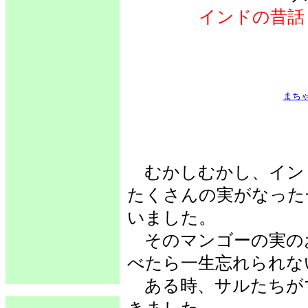
インドの昔話
まち
むかしむかし、イン
たくさんの実がなった
いました。
そのマンゴーの実の
べたら一生忘れられな
ある時、サルたちが