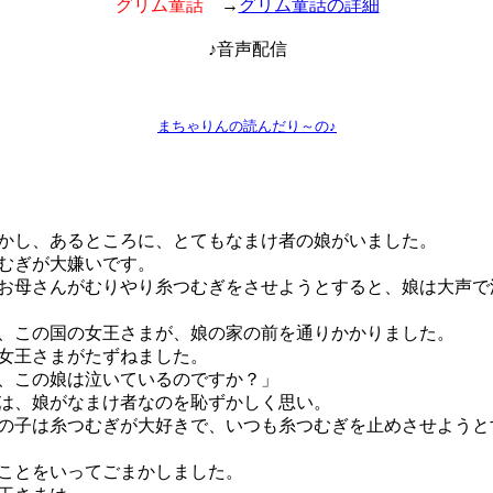
グリム童話
→
グリム童話の詳細
♪音声配信
まちゃりんの読んだり～の♪
し、あるところに、とてもなまけ者の娘がいました。
むぎが大嫌いです。
母さんがむりやり糸つむぎをさせようとすると、娘は大声で
この国の女王さまが、娘の家の前を通りかかりました。
女王さまがたずねました。
、この娘は泣いているのですか？」
、娘がなまけ者なのを恥ずかしく思い。
の子は糸つむぎが大好きで、いつも糸つむぎを止めさせようと
ことをいってごまかしました。