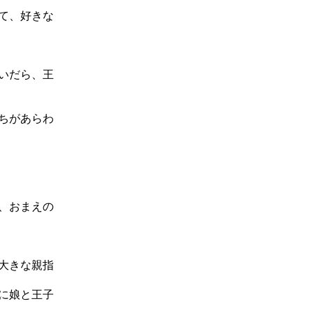
て、好きな
いだら、王
ちがあらわ
、おまえの
大きな親指
に娘と王子