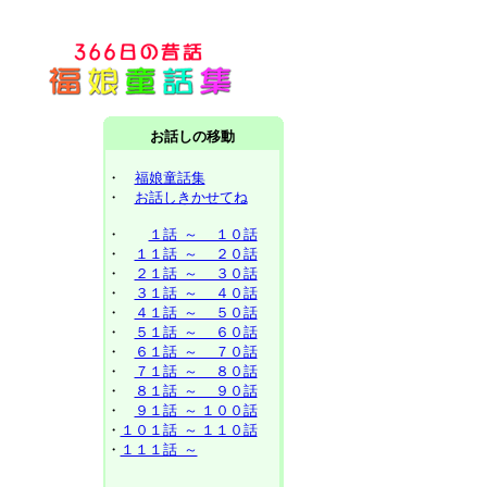
お話しの移動
・
福娘童話集
・
お話しきかせてね
・
１話 ～ １０話
・
１１話 ～ ２０話
・
２１話 ～ ３０話
・
３１話 ～ ４０話
・
４１話 ～ ５０話
・
５１話 ～ ６０話
・
６１話 ～ ７０話
・
７１話 ～ ８０話
・
８１話 ～ ９０話
・
９１話 ～ １００話
・
１０１話 ～ １１０話
・
１１１話 ～