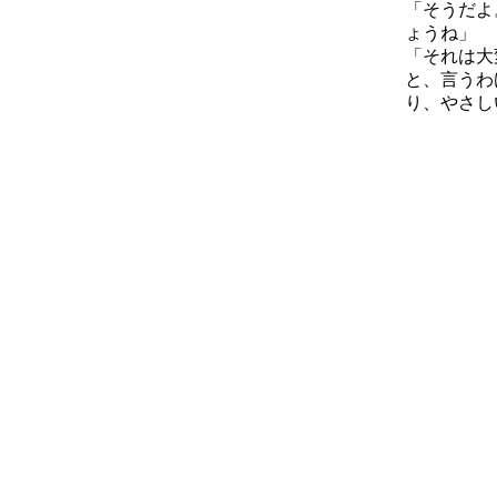
「そうだよ
ょうね」
「それは大
と、言うわ
り、やさし