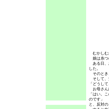
むかしむか
娘は糸つ
ある日、お
した。
そのとき、
そして、
「どうして
お母さんは
「はい。こ
のです」
と、反対の