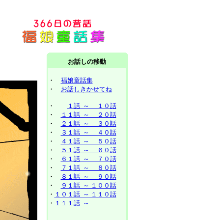
お話しの移動
・
福娘童話集
・
お話しきかせてね
・
１話 ～ １０話
・
１１話 ～ ２０話
・
２１話 ～ ３０話
・
３１話 ～ ４０話
・
４１話 ～ ５０話
・
５１話 ～ ６０話
・
６１話 ～ ７０話
・
７１話 ～ ８０話
・
８１話 ～ ９０話
・
９１話 ～ １００話
・
１０１話 ～ １１０話
・
１１１話 ～