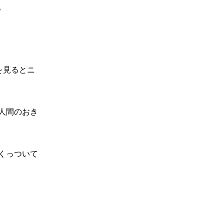
。
を見るとニ
人間のおき
くっついて