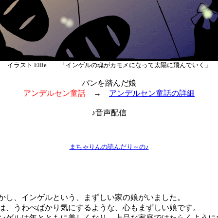
イラスト Ellie 「インゲルの魂がカモメになって太陽に飛んでいく」
パンを踏んだ娘
アンデルセン童話
→
アンデルセン童話の詳細
♪音声配信
まちゃりんの読んだり～の♪
し、インゲルという、まずしい家の娘がいました。
、うわべばかり気にするような、心もまずしい娘です。
ゲルは年とともに美しくなり、上品な家庭ではたらくように