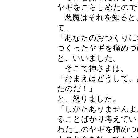
ヤギをこらしめたので
悪魔はそれを知ると
て、
「あなたのおつくりに
つくったヤギを痛めつ
と、いいました。
そこで神さまは、
「おまえはどうして、
たのだ！」
と、怒りました。
「しかたありませんよ
ることばかり考えてい
わたしのヤギを痛めつ