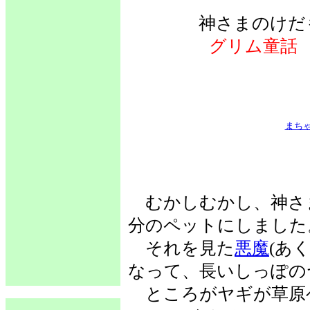
神さまのけだ
グリム童話
まち
むかしむかし、神さ
分のペットにしました
それを見た
悪魔
(あ
なって、長いしっぽの
ところがヤギが草原