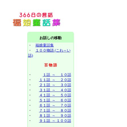
お話しの移動
・
福娘童話集
・
１００物語 (こわ～い
話)
百 物 語
・
１話 ～ １０話
・
１１話 ～ ２０話
・
２１話 ～ ３０話
・
３１話 ～ ４０話
・
４１話 ～ ５０話
・
５１話 ～ ６０話
・
６１話 ～ ７０話
・
７１話 ～ ８０話
・
８１話 ～ ９０話
・
９１話 ～ １００話