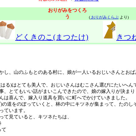
おりがみをつくろ
う
(
おりがみくらぶ
より)
どくきのこ(まつたけ)
きつ
し、山のふもとのある村に、娘が一人いるおじいさんとおば
はる)はとても美人で、おじいさんはむこさん選びにたいへん
、とてもいい話がまいこんできたので、娘の嫁入りが決まり
は喜んで、嫁入り道具を買いに町へでかけていきました。
)の道をのぼっていくと、林の中にキツネが集まって、たのし
っています。
って見ていると、キツネたちは、
春
って