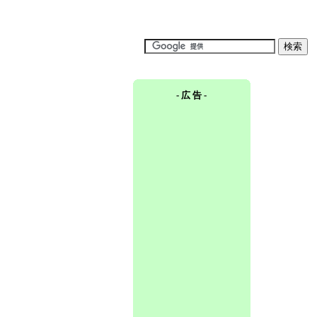
- 広 告 -