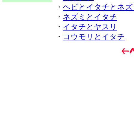
・
ヘビとイタチとネズ
・
ネズミとイタチ
・
イタチとヤスリ
・
コウモリとイタチ