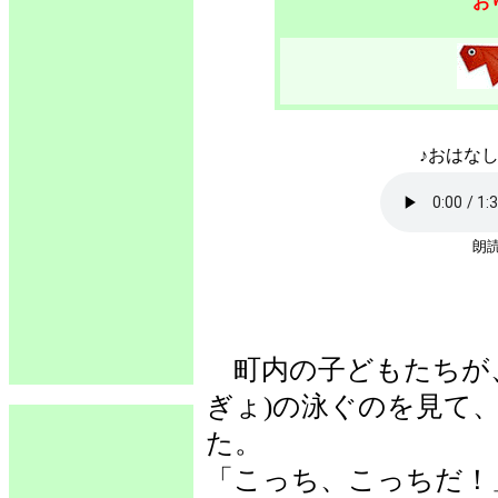
お
♪おはなし
朗読
町内の子どもたちが
ぎょ)の泳ぐのを見て
た。
「こっち、こっちだ！