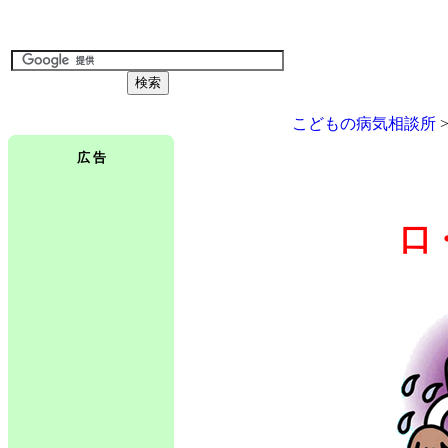
こどもの病気相談所
広 告
口