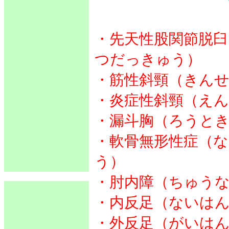
・先天性股関節脱
つだっきゅう）
・筋性斜頸（きん
・炎症性斜頸（え
・漏斗胸（ろうと
・軟骨無形性症（
う）
・肘内障（ちゅう
・内反足（ないは
・外反足（がいは