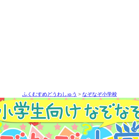
ふくむすめどうわしゅう
>
なぞなぞ小学校