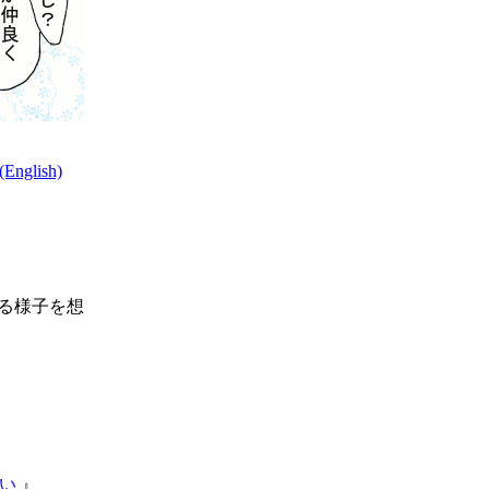
nglish)
る様子を想
い
』