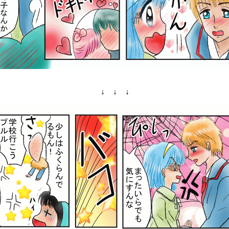
↓ ↓ ↓