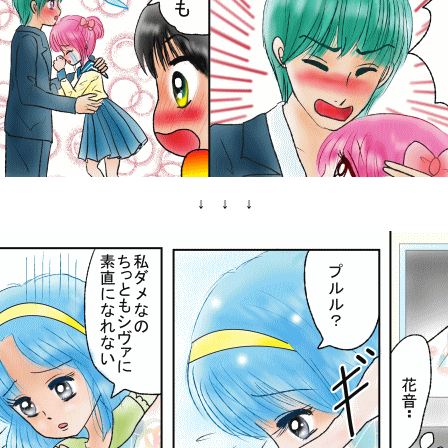
↓ ↓ ↓