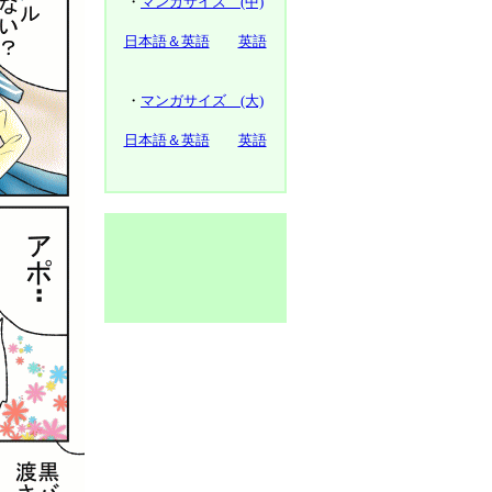
・
マンガサイズ (中)
日本語＆英語
英語
・
マンガサイズ (大)
日本語＆英語
英語