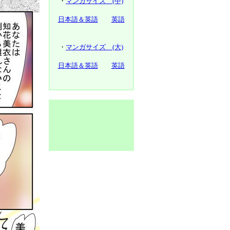
・
マンガサイズ (中)
日本語＆英語
英語
・
マンガサイズ (大)
日本語＆英語
英語