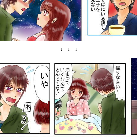
↓ ↓ ↓