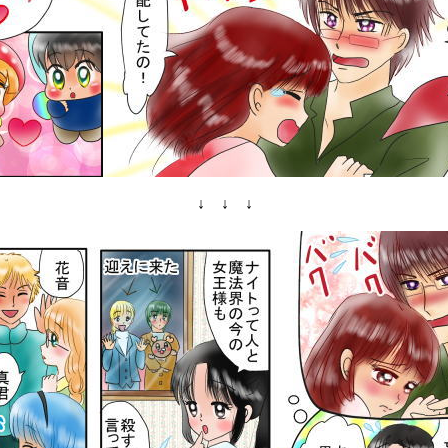
↓ ↓ ↓