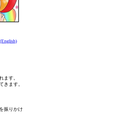
nglish)
れます。
てきます。
を振りかけ