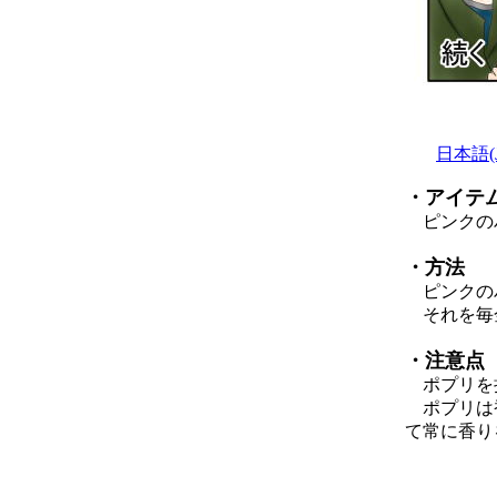
日本語(Ja
・アイテ
ピンクの
・方法
ピンクのバ
それを毎金
・注意点
ポプリを
ポプリは香
て常に香り