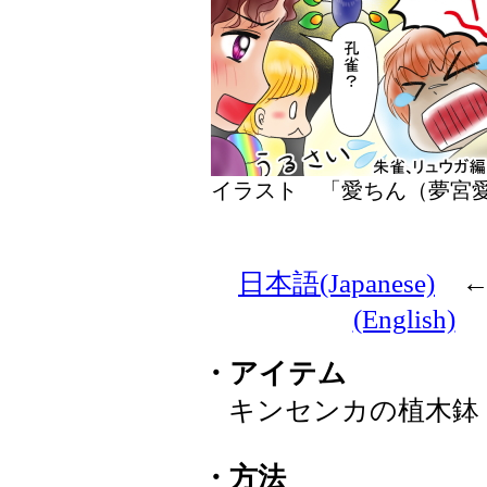
イラスト 「愛ちん（夢
日本語(Japanese)
(English)
・アイテム
キンセンカの植木鉢
・方法