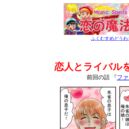
ふくむすめどうわ
恋人とライバル
前回の話 『
ファ