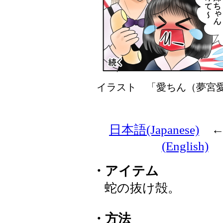
イラスト 「愛ちん（夢
日本語(Japanese)
(English)
・アイテム
蛇の抜け殻。
・方法