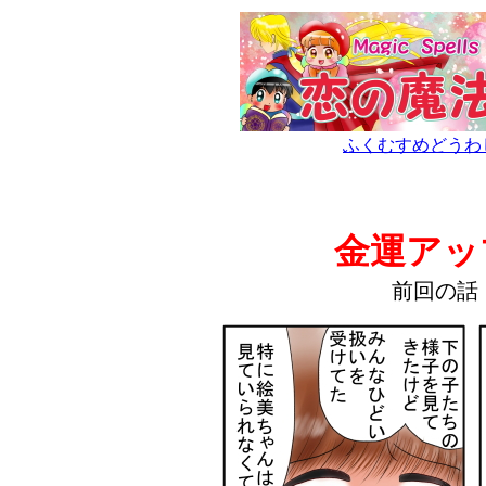
ふくむすめどうわ
金運アッ
前回の話