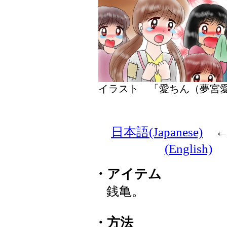
イラスト 「愛ちん（夢
日本語(Japanese)
(English)
・アイテム
銭亀。
・方法