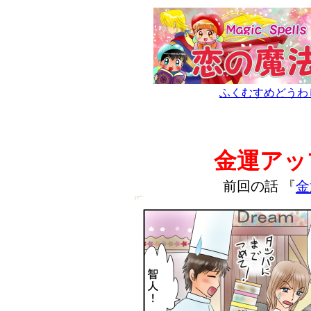
ふくむすめどうわ
金運アッ
前回の話 『
金