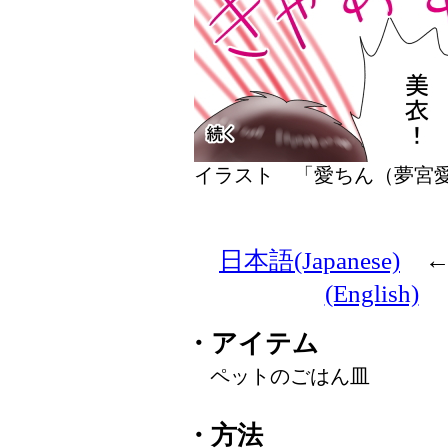
イラスト 「愛ちん（夢
日本語(Japanese)
(English)
・アイテム
ペットのごはん皿
・方法