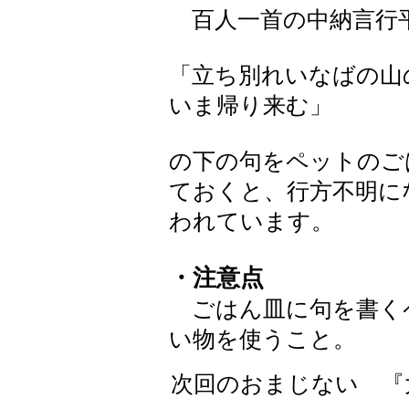
百人一首の中納言行
「立ち別れいなばの山
いま帰り来む」
の下の句をペットのご
ておくと、行方不明に
われています。
・注意点
ごはん皿に句を書く
い物を使うこと。
次回のおまじない 『