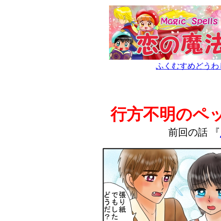
ふくむすめどうわ
行方不明のペ
前回の話 『