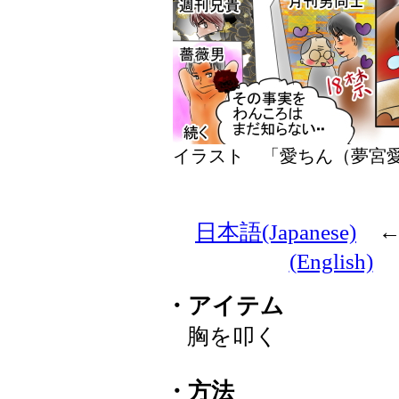
イラスト 「愛ちん（夢
日本語(Japanese)
(English)
・アイテム
胸を叩く
・方法