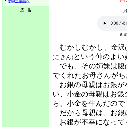
・
小学生童話へ
広 告
♪
朗読
むかしむかし、金沢
という仲のよい
(こきん)
でも、その姉妹は腹
でくれたお母さんがち
お銀の母親はお銀が
い、小金の母親はお銀
ら、小金を生んだので
だから母親は、お銀
お銀が不幸になって