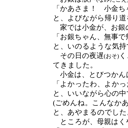
「かあさま！ 小金ち
と、よびながら帰り道
家では小金が、お銀
「お銀ちゃん、無事で
と、いのるような気持
その日の夜遅
く
(おそ)
てきました。
小金は、とびつかん
「よかったわ、よかっ
と、いいながら心の中
(ごめんね。こんなか
と、あやまるのでした
ところが、母親はく