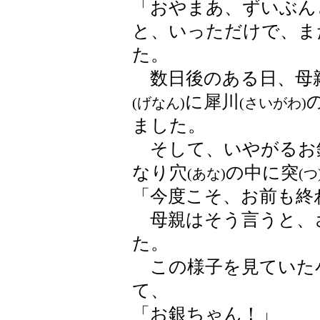
「おやまあ、ずいぶん
と、いっただけで、ま
た。
数日後のある日、母
に犀川
(げなん)
(さいがわ)
ました。
そして、いやがるお
なり穴
の中に突
(あな)
(つ
「今度こそ、お前も終
母親はそう言うと、
た。
この様子を見ていた
て、
「お銀ちゃん！」