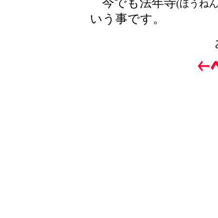
今でも法年寺
(ほうねん
いう事です。