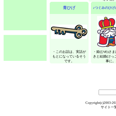
青ひげ
♪つぐみのひげ
・このお話は、実話が
・姫(ひめ)さ
もとになっているそう
きと結婚(けっ
です。
事に。
Copyright(c)2003-20
サイト