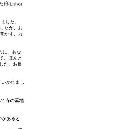
た娘
(むすめ)
しました。
したが、お
聞かず、万
のに、あな
て、ほんと
した。お目
ていかれまし
れて寺の墓地
やがあると