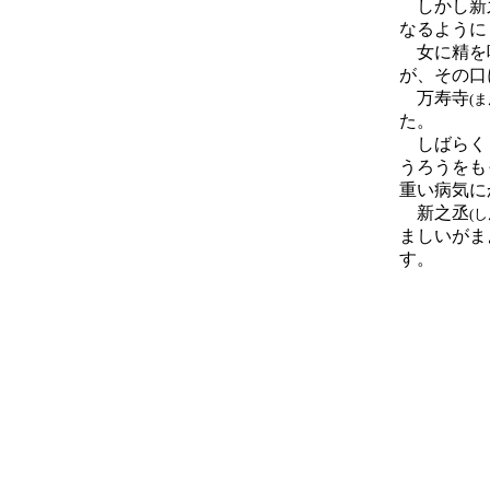
しかし新
なるように
女に精を
が、その口
万寿寺
(
た。
しばらく
うろうをも
重い病気に
新之丞
(
ましいがま
す。