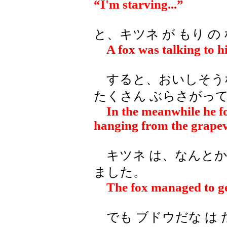
“I'm starving...”
と、キツネ が もり の
A fox was talking to h
すると、おいしそうな 
たくさん ぶらさがって
In the meanwhile he fo
hanging from the grapevi
キツネ は、なんとかし
ました。
The fox managed to ge
でも ブドウだな は 