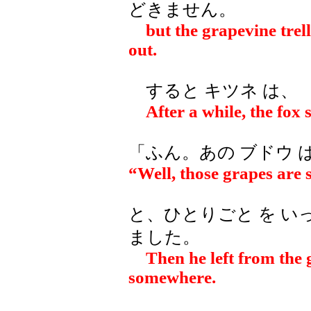
どきません。
but the grapevine trelli
out.
すると キツネ は、
After a while, the fox s
「ふん。あの ブドウ 
“Well, those grapes are s
と、ひとりごと を い
ました。
Then he left from the g
somewhere.