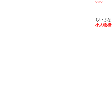
○○○
ちいさな も
小人物模