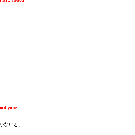
bout your
かないと、