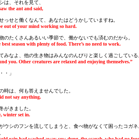
シは、それを見て、
saw the ant and said,
せっせと働くなんて、あなたはどうかしていますね。
e out of your mind working so hard.
のたくさんあるいい季節で、働かないでも済むのだから。
e best season with plenty of food. There’s no need to work.
みなよ、他の生き物はみんなのんびりと楽しく過ごしている
nd you. Other creatures are relaxed and enjoying themselves.”
・・」
の時は、何も答えませんでした。
id not say anything.
冬がきました。
 winter set in.
ウシのフンを流してしまうと、食べ物がなくて困ったコガネ
、
cold rain had washed away cow dung, the scarab, who had no food l