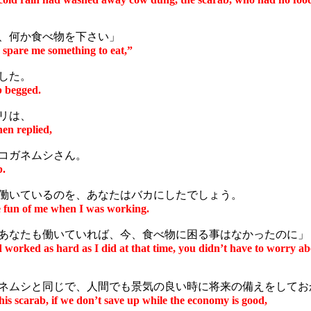
、何か食べ物を下さい」
 spare me something to eat,”
した。
b begged.
リは、
hen replied,
コガネムシさん。
b.
いているのを、あなたはバカにしたでしょう。
fun of me when I was working.
なたも働いていれば、今、食べ物に困る事はなかったのに」
d worked as hard as I did at that time, you didn’t have to worry a
ムシと同じで、人間でも景気の良い時に将来の備えをしてお
this scarab, if we don’t save up while the economy is good,