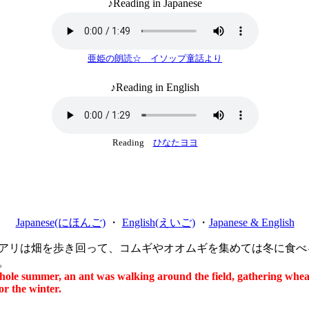
♪Reading in Japanese
亜姫の朗読☆ イソップ童話より
♪Reading in English
Reading
ひなたヨヨ
Japanese(にほんご)
・
English(えいご)
・
Japanese & English
リは畑を歩き回って、コムギやオオムギを集めては冬に食べ
。
hole summer, an ant was walking around the field, gathering whea
or the winter.