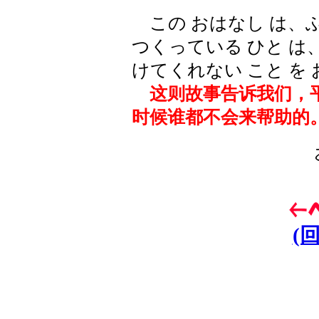
この おはなし は、ふだ
つくっている ひと は、
けてくれない こと を
这则故事告诉我们，平
时候谁都不会来帮助的
(