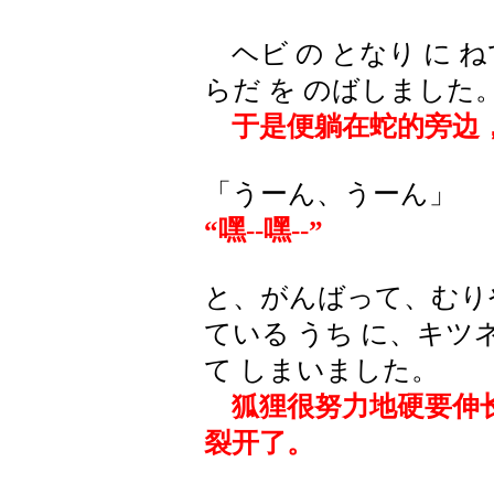
ヘビ の となり に 
らだ を のばしました
于是便躺在蛇的旁边
「うーん、うーん」
“嘿--嘿--”
と、がんばって、むりや
ている うち に、キツネ
て しまいました。
狐狸很努力地硬要伸长
裂开了。