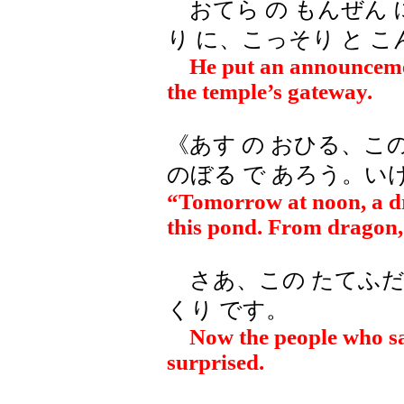
おてら の もんぜん に
り に、こっそり と こ
He put an announcement
the temple’s gateway.
《あす の おひる、この
のぼる で あろう。いけ
“Tomorrow at noon, a d
this pond. From dragon, 
さあ、この たてふだ 
くり です。
Now the people who sa
surprised.