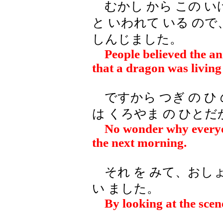
むかし から この いけ
と いわれて いる ので
しんじました。
People believed the an
that a dragon was living
ですから つぎ の ひ 
は くろやま の ひとだ
No wonder why everyon
the next morning.
それ を みて、おしょ
い ました。
By looking at the scene,