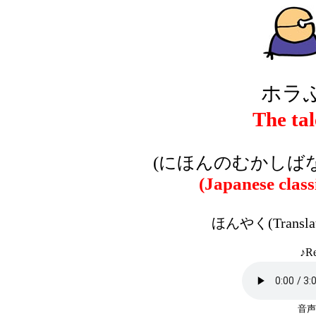
ホラ
The tal
(にほんのむかしばな
(Japanese class
ほんやく(Transla
♪Re
音