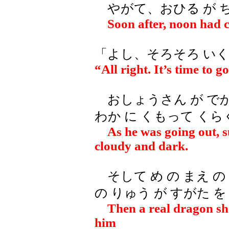
やがて、おひる が 
Soon after, noon had 
「よし、そろそろ いく
“All right. It’s time to go
おしょうさん が でか
わか に くもって くら
As he was going out, su
cloudy and dark.
そして め の まえ の
の りゅう が すがた 
Then a real dragon s
him