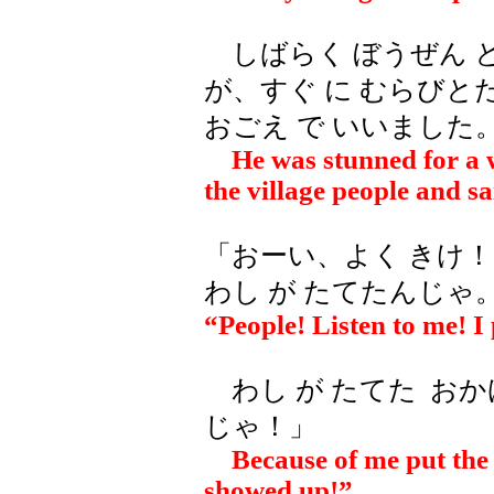
しばらく ぼうぜん と
が、すぐ に むらびとた
おごえ で いいました
He was stunned for a wh
the village people and sa
「おーい、よく きけ！
わし が たてたんじゃ
“People! Listen to me! 
わし が たてた おか
じゃ！」
Because of me put the
showed up!”