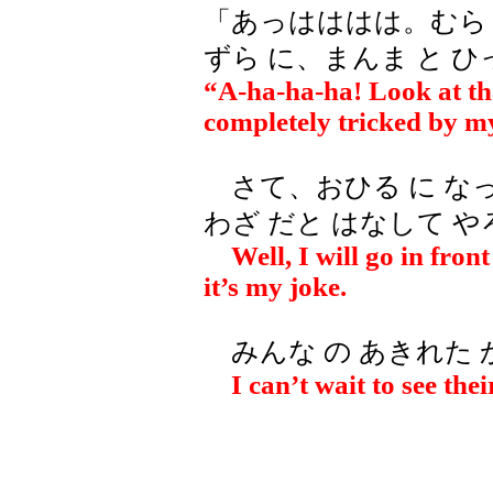
「あっはははは。むら 
ずら に、まんま と 
“A-ha-ha-ha! Look at tha
completely tricked by m
さて、おひる に なっ
わざ だと はなして 
Well, I will go in front
it’s my joke.
みんな の あきれた 
I can’t wait to see th