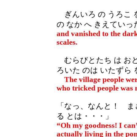
ぎんいろ の うろこ 
の なか へ きえていっ
and vanished to the dark 
scales.
むらびとたち は おど
ろいた のは いたずら 
The village people were
who tricked people was 
「なっ、なんと！ まさ
る とは・・・」
“Oh my goodness! I can’
actually living in the po