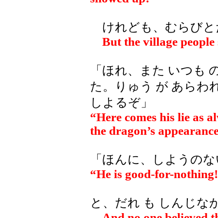
けれども、むらびとた
But the village people 
「ほれ、また いつも の
た。りゅう が あらわれ
しよるぞ」
“Here comes his lie as al
the dragon’s appearance
「ほんに、しようのない
“He is good-for-nothing
と、だれ も しんじなか
And no one believed the