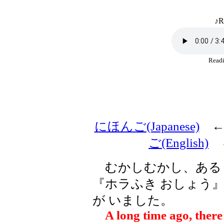
♪R
Rea
にほんご(Japanese)
ご(English)
むかしむかし、ある 
『ホラふき おしょう』
が いました。
A long time ago, there