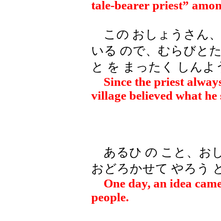
tale-bearer priest” amon
この おしょうさん、あ
いる ので、むらびとた
と を まったく しん
Since the priest alway
village believed what he 
あるひ の こと、おし
おどろかせて やろう 
One day, an idea came
people.