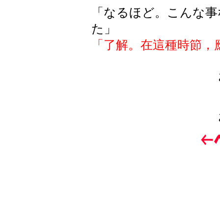
「なるほど。こんな事
た」
「了解。在這種時節，