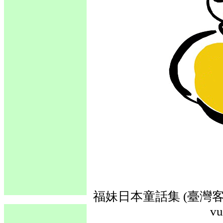
福妹日本童話集 (臺灣客語
vu