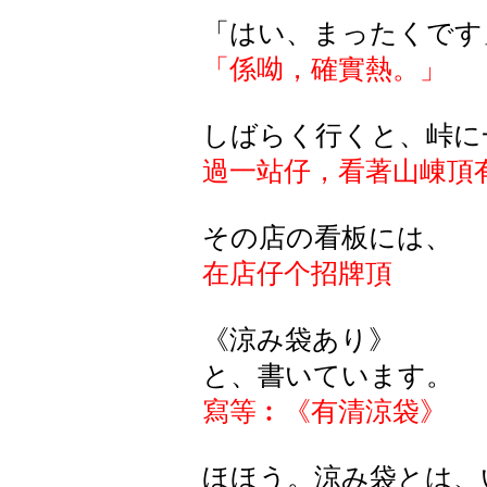
「はい、まったくです
「係呦，確實熱。」
しばらく行くと、峠に
過一站仔，看著山崠頂
その店の看板には、
在店仔个招牌頂
《涼み袋あり》
と、書いています。
寫等︰《有清涼袋》
ほほう。涼み袋とは、