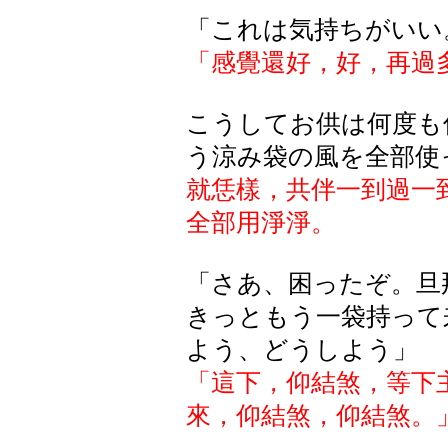
「これは気持ちがいい
「感覺還好，好，再過
こうしてお供は何度も
う涼み袋の風を全部使
就恁樣，共伴一到過一
全部用淨淨。
「さあ、困ったぞ。旦
きっともう一袋持って
よう、どうしよう」
「這下，仰結煞，等下
來，仰結煞，仰結煞。