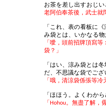
お茶を差し出すおじい
老阿伯奉茶後，武士就
「これ、表の看板に《
み袋とは、いかなる物
「噯，頭前招牌頂寫等
袋？」
「はい、涼み袋とは冬
だ、不思議な袋でござ
「哦，清涼袋係張等冷
「ほほう。よくわから
「
。無盡了解，
Hohou