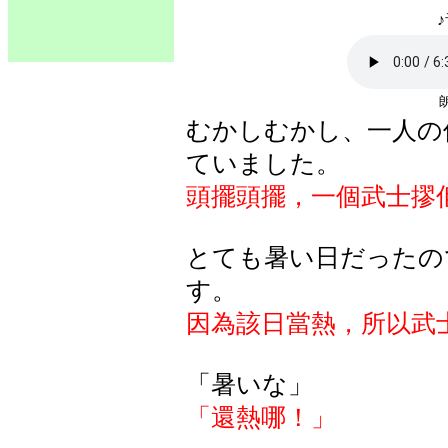
♪
むかしむかし、一人の
ていました。
頭擺頭擺，一個武士摎
とても暑い日だったの
す。
因為該日當熱，所以武
「暑いな」
「還熱哪！」