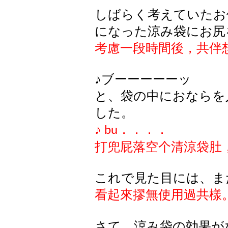
しばらく考えていたお
になった涼み袋にお尻
考慮一段時間後，共伴
♪
ブーーーーーッ
と、袋の中におならを
した。
♪
．．．．
bu
打兜屁落空个清涼袋肚
これで見た目には、ま
看起來摎無使用過共樣
さて、涼み袋の効果が