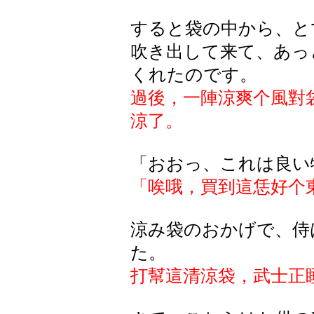
すると袋の中から、と
吹き出して来て、あっ
くれたのです。
過後，一陣涼爽个風對
涼了。
「おおっ、これは良い
「唉哦，買到這恁好个
涼み袋のおかげで、侍
た。
打幫這清涼袋，武士正