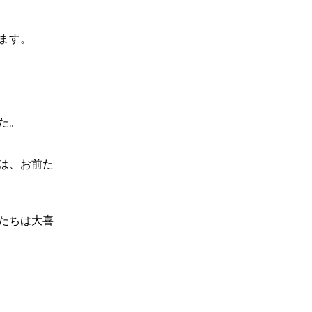
ます。
た。
は、お前た
たちは大喜