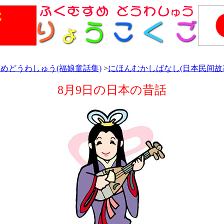
めどうわしゅう(福娘童話集)
>
にほんむかしばなし(日本民间故
8月9日の日本の昔話