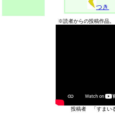
つき
※読者からの投稿作品。
投稿者 「すま