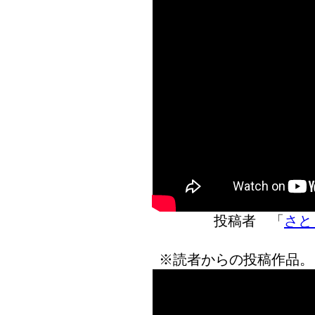
投稿者 「
さとり
※読者からの投稿作品。