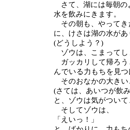
さて、湖には毎朝の
水を飲みにきます。
その朝も、やってき
に、けさは湖の水があ
(どうしよう？)
ゾウは、こまってし
ガッカリして帰ろう
んでいる力もちを見つ
そのおなかの大きい
(さては、あいつが飲
と、ゾウは気がついて
そしてゾウは、
「えいっ！」
と、ばかりに、力もち